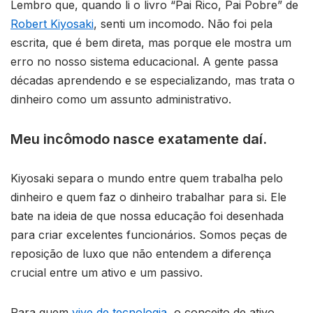
Lembro que, quando li o livro “Pai Rico, Pai Pobre” de
Robert Kiyosaki
, senti um incomodo. Não foi pela
escrita, que é bem direta, mas porque ele mostra um
erro no nosso sistema educacional. A gente passa
décadas aprendendo e se especializando, mas trata o
dinheiro como um assunto administrativo.
Meu incômodo nasce exatamente daí.
Kiyosaki separa o mundo entre quem trabalha pelo
dinheiro e quem faz o dinheiro trabalhar para si. Ele
bate na ideia de que nossa educação foi desenhada
para criar excelentes funcionários. Somos peças de
reposição de luxo que não entendem a diferença
crucial entre um ativo e um passivo.
Para quem
vive de tecnologia
, o conceito de ativo