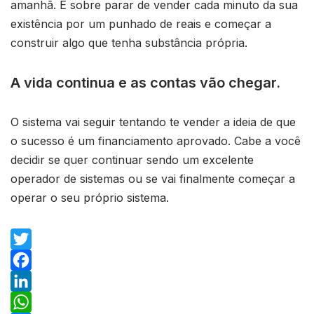
amanhã. É sobre parar de vender cada minuto da sua
existência por um punhado de reais e começar a
construir algo que tenha substância própria.
A vida continua e as contas vão chegar.
O sistema vai seguir tentando te vender a ideia de que
o sucesso é um financiamento aprovado. Cabe a você
decidir se quer continuar sendo um excelente
operador de sistemas ou se vai finalmente começar a
operar o seu próprio sistema.
T
w
F
i
a
L