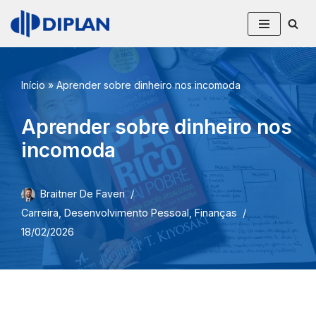
Pular
para
o
Início
»
Aprender sobre dinheiro nos incomoda
conteúdo
Aprender sobre dinheiro nos
incomoda
Braitner De Faveri
Carreira
,
Desenvolvimento Pessoal
,
Finanças
18/02/2026