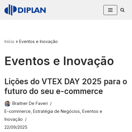
Pular
para
o
conteúdo
Início
»
Eventos e Inovação
Eventos e Inovação
Lições do VTEX DAY 2025 para o
futuro do seu e-commerce
Braitner De Faveri
E-commerce
,
Estratégia de Negócios
,
Eventos e
Inovação
22/09/2025