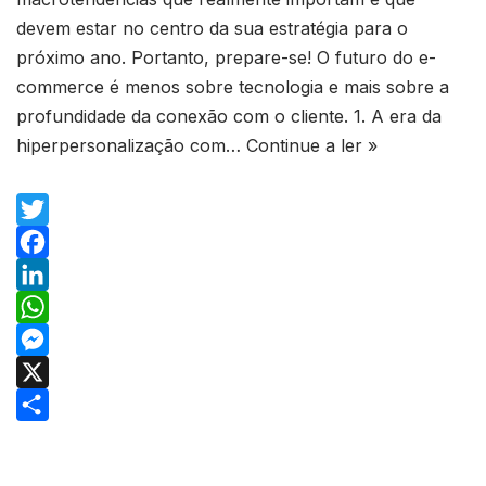
devem estar no centro da sua estratégia para o
próximo ano. Portanto, prepare-se! O futuro do e-
commerce é menos sobre tecnologia e mais sobre a
profundidade da conexão com o cliente. 1. A era da
hiperpersonalização com…
Continue a ler »
T
w
F
i
a
L
t
c
i
W
t
e
n
h
M
e
b
k
a
e
X
r
o
e
t
s
S
o
d
s
s
h