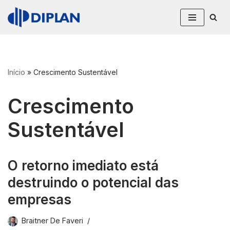
Pular
para
o
conteúdo
Início
»
Crescimento Sustentável
Crescimento
Sustentável
O retorno imediato está
destruindo o potencial das
empresas
Braitner De Faveri