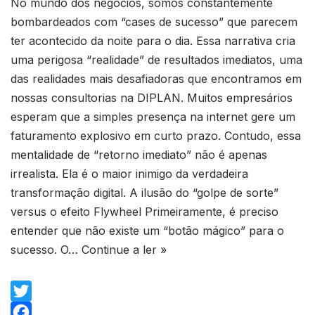
No mundo dos negócios, somos constantemente
bombardeados com “cases de sucesso” que parecem
ter acontecido da noite para o dia. Essa narrativa cria
uma perigosa “realidade” de resultados imediatos, uma
das realidades mais desafiadoras que encontramos em
nossas consultorias na DIPLAN. Muitos empresários
esperam que a simples presença na internet gere um
faturamento explosivo em curto prazo. Contudo, essa
mentalidade de “retorno imediato” não é apenas
irrealista. Ela é o maior inimigo da verdadeira
transformação digital. A ilusão do “golpe de sorte”
versus o efeito Flywheel Primeiramente, é preciso
entender que não existe um “botão mágico” para o
sucesso. O…
Continue a ler »
T