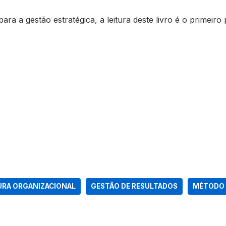
ara a gestão estratégica, a leitura deste livro é o primeiro 
URA ORGANIZACIONAL
GESTÃO DE RESULTADOS
MÉTODO