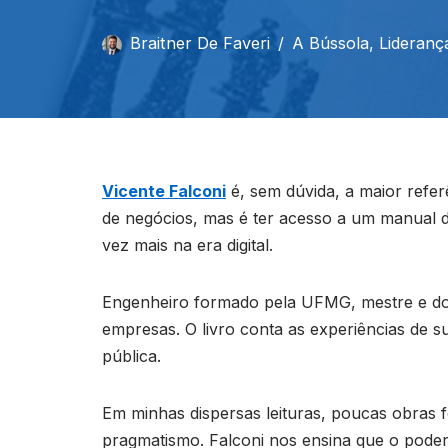
Braitner De Faveri
A Bússola
,
Lideranç
Vicente Falconi
é, sem dúvida, a maior refer
de negócios, mas é ter acesso a um manual d
vez mais na era digital.
Engenheiro formado pela UFMG, mestre e dou
empresas. O livro conta as experiências de
pública.
Em minhas dispersas leituras, poucas obras f
pragmatismo. Falconi nos ensina que o pode