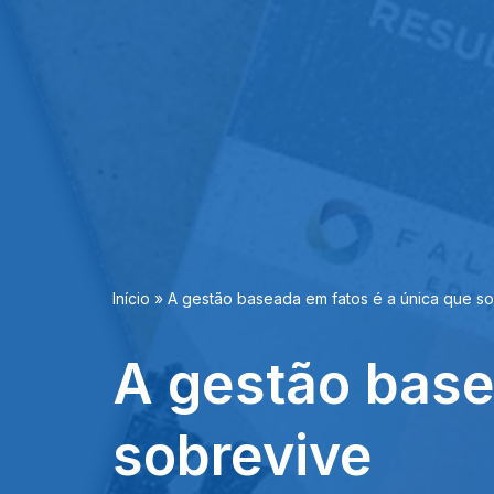
Início
»
A gestão baseada em fatos é a única que s
A gestão base
sobrevive