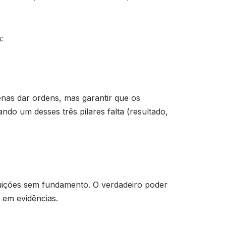
:
penas dar ordens, mas garantir que os
o um desses três pilares falta (resultado,
uições sem fundamento. O verdadeiro poder
 em evidências.