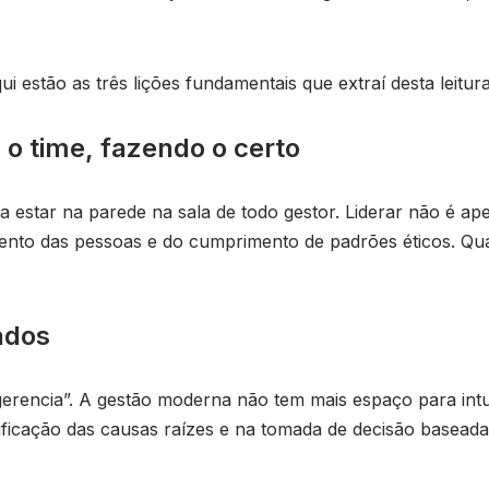
 estão as três lições fundamentais que extraí desta leitura
 o time, fazendo o certo
ria estar na parede na sala de todo gestor. Liderar não é a
nto das pessoas e do cumprimento de padrões éticos. Quand
ados
gerencia”. A gestão moderna não tem mais espaço para int
ntificação das causas raízes e na tomada de decisão baseada