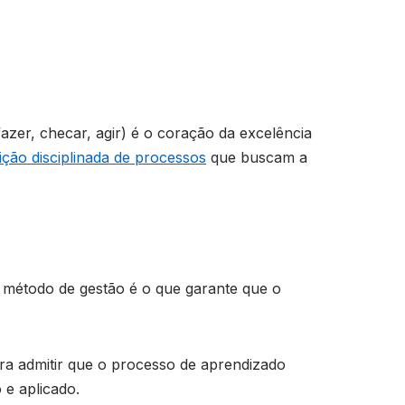
 fazer, checar, agir) é o coração da excelência
ição disciplinada de processos
que buscam a
o método de gestão é o que garante que o
ra admitir que o processo de aprendizado
e aplicado.