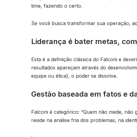
time, fazendo o certo.
Se você busca transformar sua operação, aqui
Liderança é bater metas, com
Esta é a definição clássica do Falconi e deve
resultados apareçam através do desenvolvime
equipe ou ética), o poder se dissolve.
Gestão baseada em fatos e d
Falconi é categórico: “Quem não mede, não 
reside na análise fria dos problemas, na ide