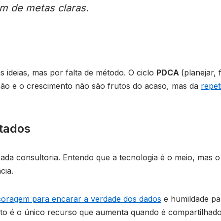
m de metas claras.
 ideias, mas por falta de método. O ciclo
PDCA
(planejar,
ção e o crescimento não são frutos do acaso, mas da
repet
ltados
cada consultoria. Entendo que a tecnologia é o meio, mas 
cia.
coragem para encarar a verdade dos dados
e humildade pa
to é o único recurso que aumenta quando é compartilhado 