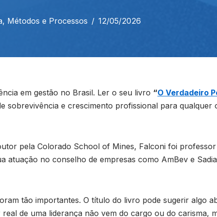
a
,
Métodos e Processos
12/05/2026
ência em gestão no Brasil. Ler o seu livro
“
O Verdadeiro P
e sobrevivência e crescimento profissional para qualquer 
tor pela Colorado School of Mines, Falconi foi professor
 sua atuação no conselho de empresas como AmBev e Sadia 
oram tão importantes. O título do livro pode sugerir algo 
r real de uma liderança não vem do cargo ou do carisma, 