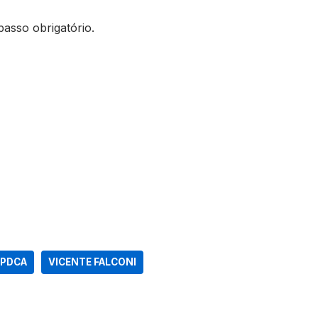
passo obrigatório.
 PDCA
VICENTE FALCONI