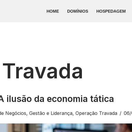
HOME
DOMÍNIOS
HOSPEDAGEM
 Travada
 ilusão da economia tática
de Negócios
,
Gestão e Liderança
,
Operação Travada
06/