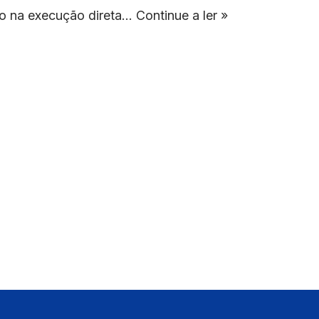
ão na execução direta…
Continue a ler »