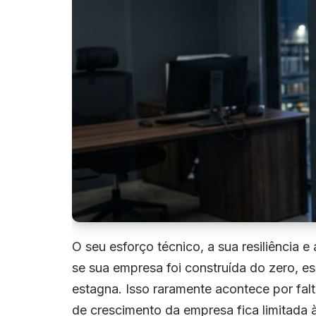
r
O seu esforço técnico, a sua resiliência 
se sua empresa foi construída do zero,
estagna. Isso raramente acontece por fal
de crescimento da empresa fica limitada à