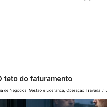
O teto do faturamento
ia de Negócios
,
Gestão e Liderança
,
Operação Travada