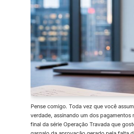
Pense comigo. Toda vez que você assume 
verdade, assinando um dos pagamentos ma
final da série Operação Travada que gost
gargalo da aprovação gerado pela falta de