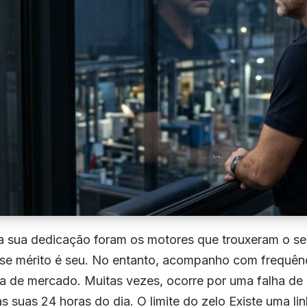
e a sua dedicação foram os motores que trouxeram o se
 esse mérito é seu. No entanto, acompanho com frequ
ta de mercado. Muitas vezes, ocorre por uma falha d
s suas 24 horas do dia. O limite do zelo Existe uma lin