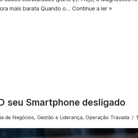
hora mais barata Quando o…
Continue a ler »
O seu Smartphone desligado
ia de Negócios
,
Gestão e Liderança
,
Operação Travada