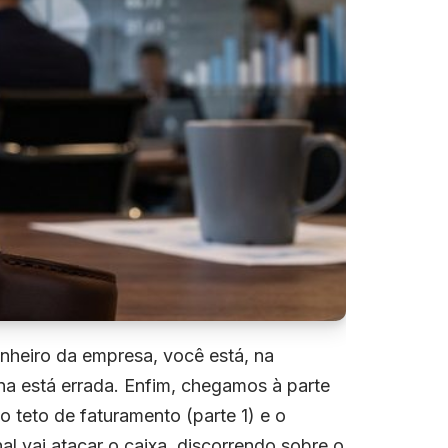
nheiro da empresa, você está, na
a está errada. Enfim, chegamos à parte
 teto de faturamento (parte 1) e o
al vai atacar o caixa, discorrendo sobre o